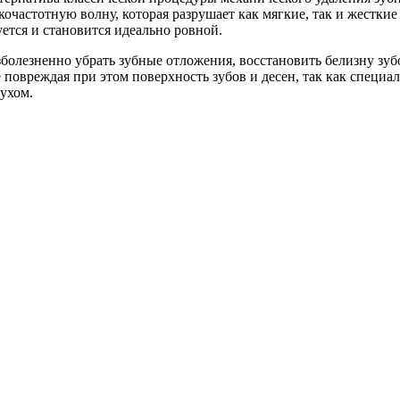
астотную волну, которая разрушает как мягкие, так и жесткие
ется и становится идеально ровной.
зболезненно убрать зубные отложения, восстановить белизну зуб
 повреждая при этом поверхность зубов и десен, так как специа
духом.