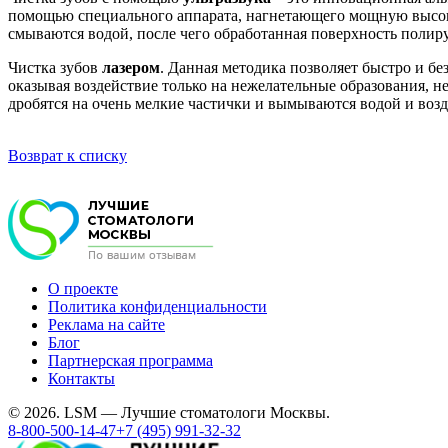
помощью специального аппарата, нагнетающего мощную высокоч
смываются водой, после чего обработанная поверхность полиру
Чистка зубов
лазером
. Данная методика позволяет быстро и бе
оказывая воздействие только на нежелательные образования, не
дробятся на очень мелкие частички и вымываются водой и воз
Возврат к списку
О проекте
Политика конфиденциальности
Реклама на сайте
Блог
Партнерская программа
Контакты
© 2026. LSM — Лучшие стоматологи Москвы.
8-800-500-14-47
+7 (495) 991-32-32