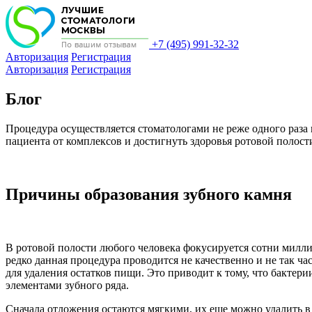
+7 (495) 991-32-32
Авторизация
Регистрация
Авторизация
Регистрация
Блог
Процедура осуществляется стоматологами не реже одного раза 
пациента от комплексов и достигнуть здоровья ротовой полост
Причины образования зубного камня
В ротовой полости любого человека фокусируется сотни милли
редко данная процедура проводится не качественно и не так час
для удаления остатков пищи. Это приводит к тому, что бактер
элементами зубного ряда.
Сначала отложения остаются мягкими, их еще можно удалить в 