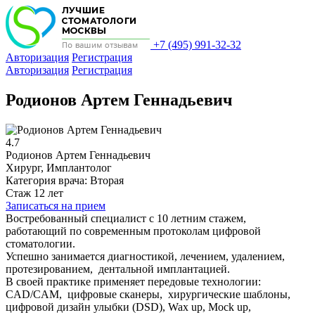
+7 (495) 991-32-32
Авторизация
Регистрация
Авторизация
Регистрация
Родионов Артем Геннадьевич
4.7
Родионов Артем Геннадьевич
Хирург, Имплантолог
Категория врача: Вторая
Стаж 12 лет
Записаться на прием
Востребованный специалист с 10 летним стажем,
работающий по современным протоколам цифровой
стоматологии.
Успешно занимается диагностикой, лечением, удалением,
протезированием, дентальной имплантацией.
В своей практике применяет передовые технологии:
CAD/CAM, цифровые сканеры, хирургические шаблоны,
цифровой дизайн улыбки (DSD), Wax up, Mock up,