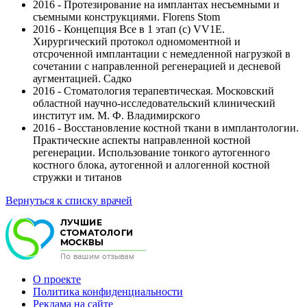
2016 - Протезирование на имплантах несъемными и
съемными конструкциями. Florens Stom
2016 - Концепция Все в 1 этап (с) VV1E.
Хирургический протокол одномоментной и
отсроченной имплантации с немедленной нагрузкой в
сочетании с направленной регенерацией и десневой
аугментацией. Садко
2016 - Стоматология терапевтическая. Московский
областной научно-исследовательский клинический
институт им. М. Ф. Владимирского
2016 - Восстановление костной ткани в имплантологии.
Практические аспекты направленной костной
регенерации. Использование тонкого аутогенного
костного блока, аутогенной и аллогенной костной
стружки и титанов
Вернуться к списку врачей
О проекте
Политика конфиденциальности
Реклама на сайте